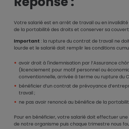
Réponse :
Votre salarié est en arrêt de travail ou en invalidit
de la portabilité des droits et conserver sa couve
Important
: la rupture du contrat de travail ne d
lourde et le salarié doit remplir les conditions cumu
avoir droit à l'indemnisation par l’Assurance ch
(licenciement pour motif personnel ou économi
conventionnelle, arrivée à terme ou rupture du CD
bénéficier d’un contrat de prévoyance d’entrep
travail ;
ne pas avoir renoncé au bénéfice de la portabilit
Pour en bénéficier, votre salarié doit effectuer un
de notre organisme puis chaque trimestre nous fourni