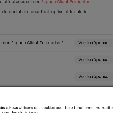
re effectuées sur son
Espace Client Particulier
.
 la portabilité pour l'entreprise et le salarié.
r mon Espace Client Entreprise ?
nées.
Nous utilisons des cookies pour faire fonctionner notre si
liser des statistiques.