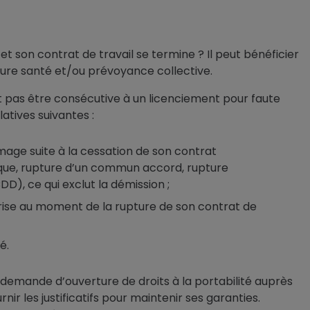
é et son contrat de travail se termine ? Il peut bénéficier
rture santé et/ou prévoyance collective.
oit pas être consécutive à un licenciement pour faute
latives suivantes :
ômage suite à la cessation de son contrat
que, rupture d’un commun accord, rupture
D), ce qui exclut la démission ;
rise au moment de la rupture de son contrat de
é.
e demande d’ouverture de droits à la portabilité auprès
r les justificatifs pour maintenir ses garanties.