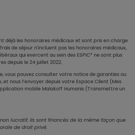
rent déjà les honoraires médicaux et sont pris en charge
frais de séjour n'incluent pas les honoraires médicaux,
libéraux qui exercent au sein des ESPIC* ne sont plus
 depuis le 24 juillet 2022.
e, vous pouvez consulter votre notice de garanties ou
e, et nous l’envoyer depuis votre Espace Client (Mes
plication mobile Malakoff Humanis (Transmettre un
non lucratif. Ils sont financés de la même façon que
rale de droit privé.