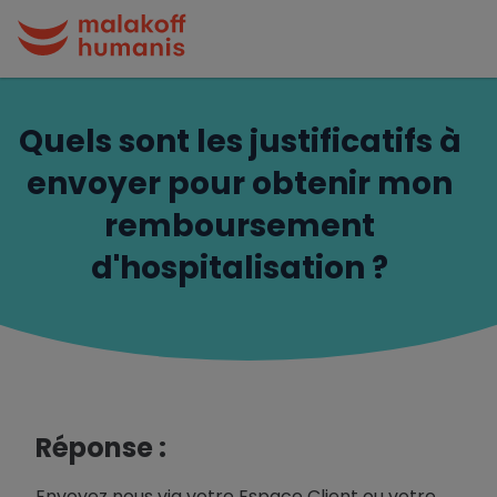
Quels sont les justificatifs à
envoyer pour obtenir mon
remboursement
d'hospitalisation ?
Réponse :
Envoyez nous via votre Espace Client ou votre