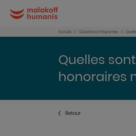
Accueil
Questions Fréquentes
Quell
Quelles sont
honoraires m
Retour