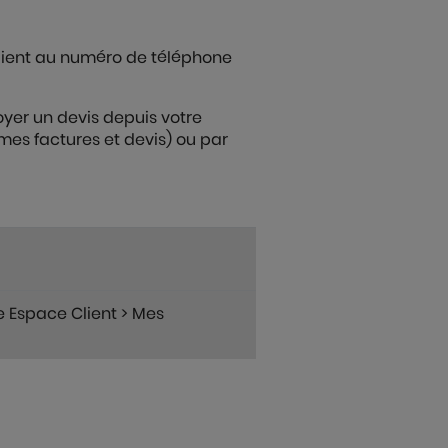
Client au numéro de téléphone
yer un devis depuis votre
mes factures et devis) ou par
re Espace Client > Mes