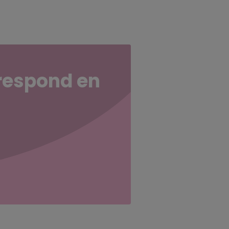
rrespond en