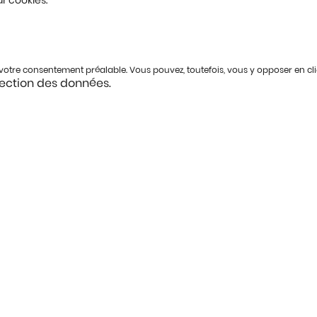
r cookies.
s votre consentement préalable. Vous pouvez, toutefois, vous y opposer en cl
tection des données.