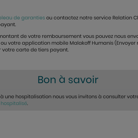
bleau de garanties
ou contactez notre service Relation 
 payant.
e montant de votre remboursement vous pouvez nous envo
) ou votre application mobile Malakoff Humanis (Envoyer 
ur votre carte de tiers payant.
Bon à savoir
 à une hospitalisation nous vous invitons à consulter vot
 hospitalisé
.