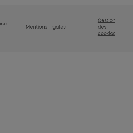
Gestion
tion
Mentions légales
des
cookies