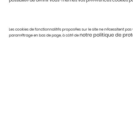
possibilité de définir vous-mêmes vos préférences cookies pa
Les cookies de fonctionnalités proposées sur le site ne nécessitent pa
notre politique de pro
paramétrage en bas de page, à côté de