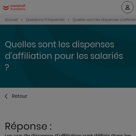
Accueil
Questions Fréquentes
Quelles sont les dispenses d'affiliat
Quelles sont les dispenses
d'affiliation pour les salariés
?
Retour
Réponse :
Les cas de dispense d’affiliation sont définis dans les