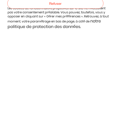
Refuser
Les cookies de fonctionnalités proposées sur le site ne nécessitent
pas votre consentement préalable. Vous pouvez, toutefois, vous y
opposer en cliquant sur « Gérer mes préférences ». Retrouvez, à tout
notre
moment, votre paramétrage en bas de page, à côté de
politique de protection des données.