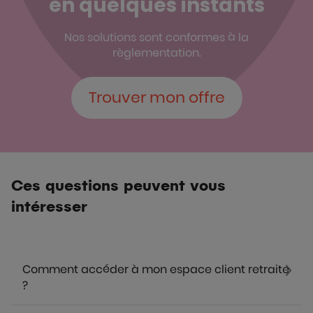
en quelques instants
Nos solutions sont conformes à la
règlementation.
Trouver mon offre
Ces questions peuvent vous
intéresser
Comment accéder à mon espace client retraite
?