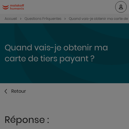
Accueil
Questions Fréquentes
Quand vais-je obtenir ma carte de 
Quand vais-je obtenir ma
carte de tiers payant ?
Retour
Réponse :