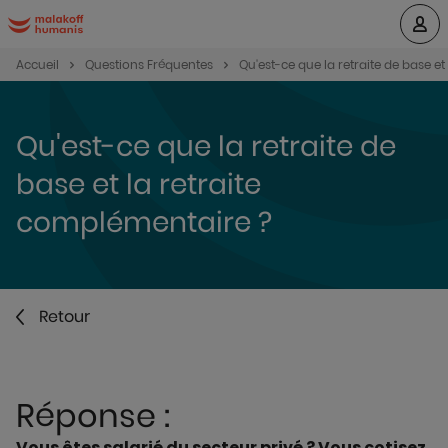
Accueil
Questions Fréquentes
Qu'est-ce que la retraite de base et
Qu'est-ce que la retraite de
base et la retraite
complémentaire ?
Retour
Réponse :
Vous êtes salarié du secteur privé ? Vous cotisez