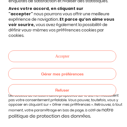
enquêtes de satisfaction et réaliser des statistiques.
Avec votre accord, en cliquant sur
"accepter"
nous pourrons vous offrir une meilleure
expérience de navigation.
Et parce qu’on aime vous
voir sourire,
vous avez également la possibilité de
définir vous-mêmes vos préférences cookies par
cookies.
Accepter
Gérer mes préférences
Refuser
Les cookies de fonctionnalités proposées sur le site ne nécessitent
pas votre consentement préalable. Vous pouvez, toutefois, vous y
opposer en cliquant sur « Gérer mes préférences ». Retrouvez, à tout
notre
moment, votre paramétrage en bas de page, à côté de
politique de protection des données.