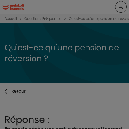
Accueil
Questions Fréquentes
Qu'est-ce qu'une pension de révers
Qu'est-ce qu'une pension de
réversion ?
Retour
Réponse :
En cas de décès, une partie de vos retraites peut