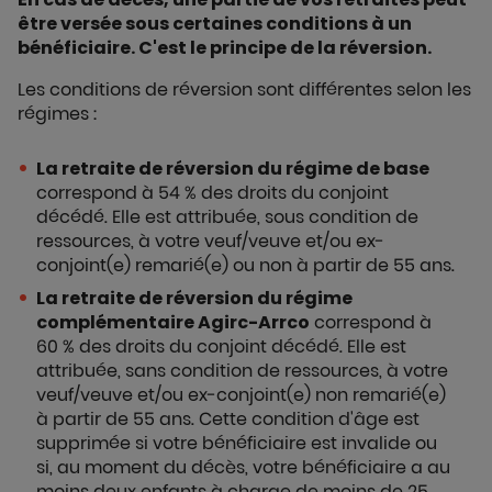
être versée sous certaines conditions à un
bénéficiaire. C'est le principe de la réversion.
Les conditions de réversion sont différentes selon les
régimes :
La retraite de réversion du régime de base
correspond à 54 % des droits du conjoint
décédé. Elle est attribuée, sous condition de
ressources, à votre veuf/veuve et/ou ex-
conjoint(e) remarié(e) ou non à partir de 55 ans.
La retraite de réversion du régime
complémentaire Agirc-Arrco
correspond à
60 % des droits du conjoint décédé. Elle est
attribuée, sans condition de ressources, à votre
veuf/veuve et/ou ex-conjoint(e) non remarié(e)
à partir de 55 ans. Cette condition d'âge est
supprimée si votre bénéficiaire est invalide ou
si, au moment du décès, votre bénéficiaire a au
moins deux enfants à charge de moins de 25