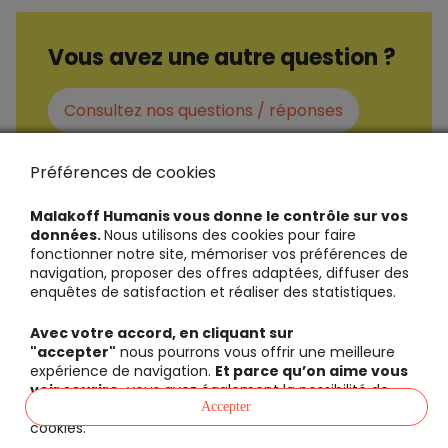
Vous avez une autre question ?
Consultez nos questions / réponses
Préférences de cookies
Malakoff Humanis vous donne le contrôle sur vos
données.
Nous utilisons des cookies pour faire
fonctionner notre site, mémoriser vos préférences de
navigation, proposer des offres adaptées, diffuser des
enquêtes de satisfaction et réaliser des statistiques.
Avec votre accord, en cliquant sur
"accepter"
nous pourrons vous offrir une meilleure
expérience de navigation.
Et parce qu’on aime vous
voir sourire,
vous avez également la possibilité de
définir vous-mêmes vos préférences cookies par
Accepter
cookies.