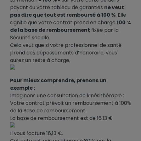
payant ou votre tableau de garanties
ne veut
pas dire que tout est remboursé à 100 %
. Elle
signifie que votre contrat prend en charge
100 %
de la base de remboursement
fixée par la
Sécurité sociale.
Cela veut que si votre professionnel de santé
prend des dépassements d’honoraire, vous
aurez un reste à charge.
Pour mieux comprendre, prenons un
exemple :
Imaginons une consultation de kinésithérapie :
Votre contrat prévoit un remboursement à 100%
de la Base de remboursement.
La base de remboursement est de 16,13 €.
Il vous facture 16,13 €.
Cet acte est pris en charge à 80 % par la