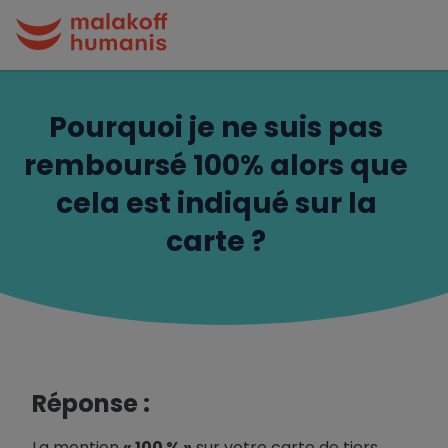
Pourquoi je ne suis pas
remboursé 100% alors que
cela est indiqué sur la
carte ?
Réponse :
La mention
« 100 % »
sur votre carte de tiers