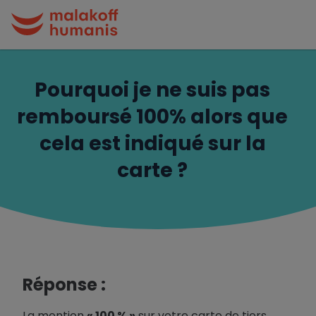
Pourquoi je ne suis pas
remboursé 100% alors que
cela est indiqué sur la
carte ?
Réponse :
La mention
« 100 % »
sur votre carte de tiers