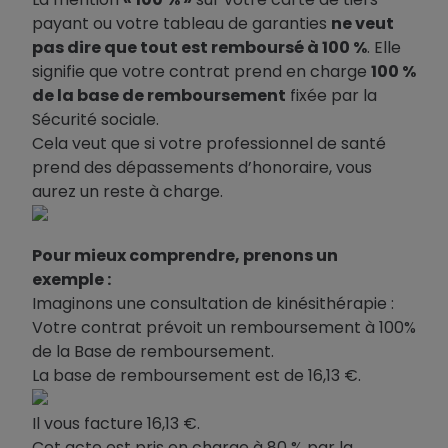
payant ou votre tableau de garanties
ne veut
pas dire que tout est remboursé à 100 %
. Elle
signifie que votre contrat prend en charge
100 %
de la base de remboursement
fixée par la
Sécurité sociale.
Cela veut que si votre professionnel de santé
prend des dépassements d’honoraire, vous
aurez un reste à charge.
Pour mieux comprendre, prenons un
exemple :
Imaginons une consultation de kinésithérapie :
Votre contrat prévoit un remboursement à 100%
de la Base de remboursement.
La base de remboursement est de 16,13 €.
Il vous facture 16,13 €.
Cet acte est pris en charge à 80 % par la