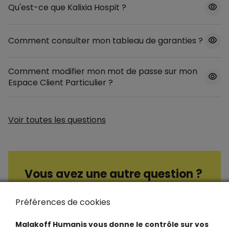
Qu'est-ce que Kalixia Hospit ?
Comment consulter mon tableau de garanties ?
Comment modifier mon mot de passe sur mon
Espace Client Particulier ?
Voir toutes les questions
Vous avez une autre question ?
Consultez nos questions / réponses
Préférences de cookies
Malakoff Humanis vous donne le contrôle sur vos