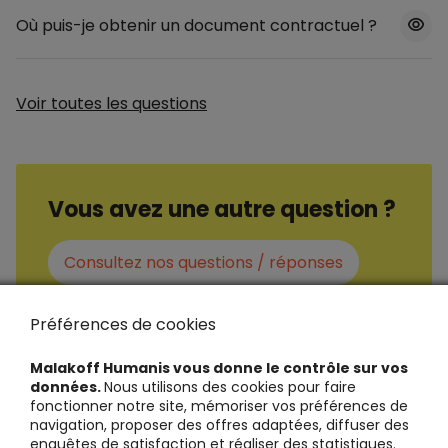
Où puis-je obtenir un document contractuel ?
Voir toutes les questions
Vous avez une autre question ?
Consultez nos questions / réponses
Préférences de cookies
Malakoff Humanis vous donne le contrôle sur vos
données.
Nous utilisons des cookies pour faire
fonctionner notre site, mémoriser vos préférences de
navigation, proposer des offres adaptées, diffuser des
enquêtes de satisfaction et réaliser des statistiques.