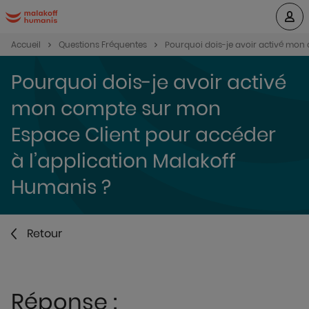
Accueil
Questions Fréquentes
Pourquoi dois-je avoir activé mon
Pourquoi dois-je avoir activé
mon compte sur mon
Espace Client pour accéder
à l’application Malakoff
Humanis ?
Retour
Réponse :