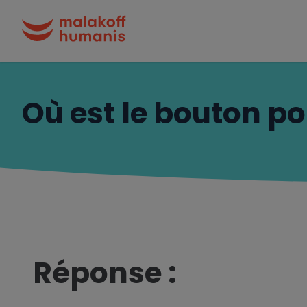
Où est le bouton p
Réponse :