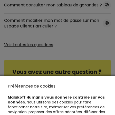
Comment consulter mon tableau de garanties ?
Comment modifier mon mot de passe sur mon
Espace Client Particulier ?
Voir toutes les questions
Vous avez une autre question ?
Consultez nos questions / réponses
Préférences de cookies
Malakoff Humanis vous donne le contrôle sur vos
données.
Nous utilisons des cookies pour faire
fonctionner notre site, mémoriser vos préférences de
navigation, proposer des offres adaptées, diffuser des