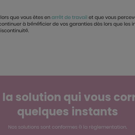
 alors que vous êtes en
arrêt de travail
et que vous percev
ntinuer à bénéficier de vos garanties dès lors que les i
iscontinuité.
la solution qui vous co
quelques instants
Nos solutions sont conformes à la règlementation.