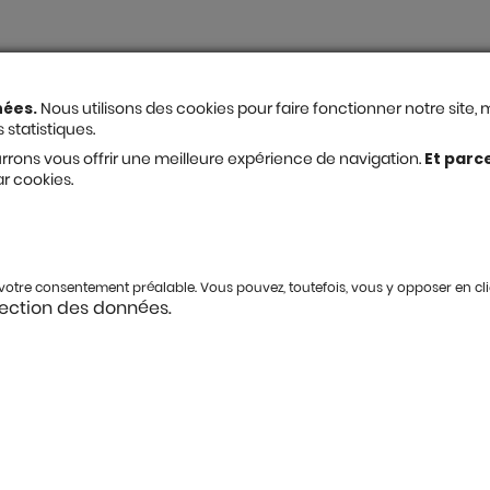
nées.
Nous utilisons des cookies pour faire fonctionner notre site
 statistiques.
rons vous offrir une meilleure expérience de navigation.
Et parc
r cookies.
s votre consentement préalable. Vous pouvez, toutefois, vous y opposer en cl
tection des données.