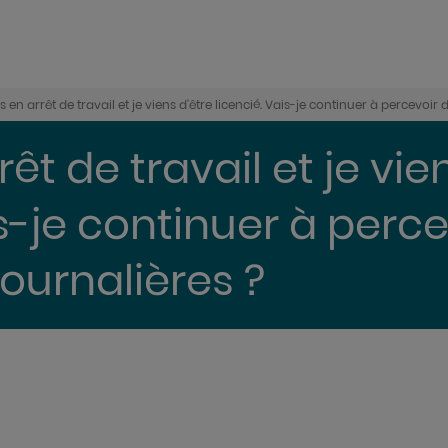
is en arrêt de travail et je viens d'être licencié. Vais-je continuer à percevoir
rêt de travail et je vie
is-je continuer à perc
ournalières ?