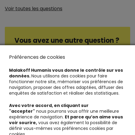
Voir toutes les questions
Vous avez une autre question ?
Consultez nos questions / réponses
Préférences de cookies
Malakoff Humanis vous donne le contrôle sur vos
données.
Nous utilisons des cookies pour faire
fonctionner notre site, mémoriser vos préférences de
navigation, proposer des offres adaptées, diffuser des
enquêtes de satisfaction et réaliser des statistiques.
Avec votre accord, en cliquant sur
"accepter"
nous pourrons vous offrir une meilleure
expérience de navigation.
Et parce qu’on aime vous
voir sourire,
vous avez également la possibilité de
définir vous-mêmes vos préférences cookies par
cookies.