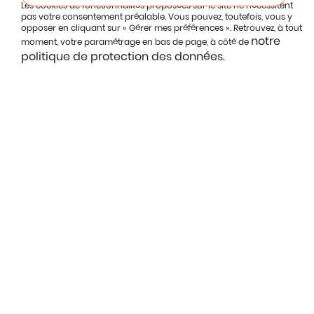
Les cookies de fonctionnalités proposées sur le site ne nécessitent
pas votre consentement préalable. Vous pouvez, toutefois, vous y
opposer en cliquant sur « Gérer mes préférences ». Retrouvez, à tout
notre
moment, votre paramétrage en bas de page, à côté de
politique de protection des données.