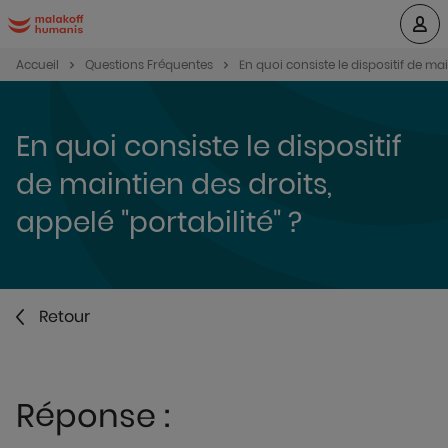
Accueil
Questions Fréquentes
En quoi consiste le dispositif de mai
En quoi consiste le dispositif
de maintien des droits,
appelé "portabilité" ?
Retour
Réponse :