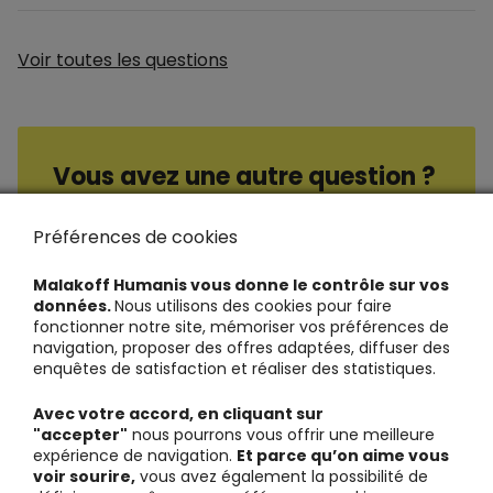
Voir toutes les questions
Vous avez une autre question ?
Consultez nos questions / réponses
Préférences de cookies
Malakoff Humanis vous donne le contrôle sur vos
données.
Nous utilisons des cookies pour faire
fonctionner notre site, mémoriser vos préférences de
navigation, proposer des offres adaptées, diffuser des
enquêtes de satisfaction et réaliser des statistiques.
Avec votre accord, en cliquant sur
"accepter"
nous pourrons vous offrir une meilleure
expérience de navigation.
Et parce qu’on aime vous
voir sourire,
vous avez également la possibilité de