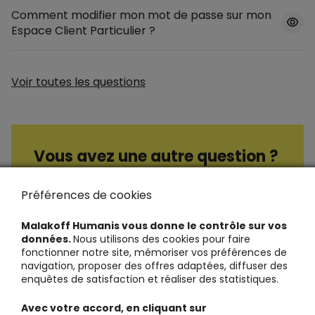
Comment modifier mon mot de passe sur mon
Espace Client Particulier ?
Voir toutes les questions
Vous avez une autre question ?
Consultez nos questions / réponses
Préférences de cookies
Malakoff Humanis vous donne le contrôle sur vos
données.
Nous utilisons des cookies pour faire
fonctionner notre site, mémoriser vos préférences de
navigation, proposer des offres adaptées, diffuser des
enquêtes de satisfaction et réaliser des statistiques.
Avec votre accord, en cliquant sur