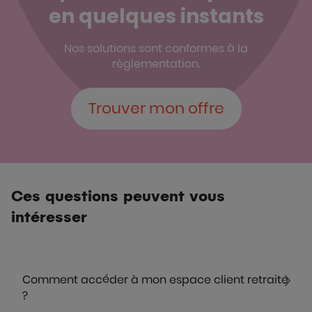
en quelques instants
Nos solutions sont conformes à la
règlementation.
Trouver mon offre
Ces questions peuvent vous
intéresser
Comment accéder à mon espace client retraite
?