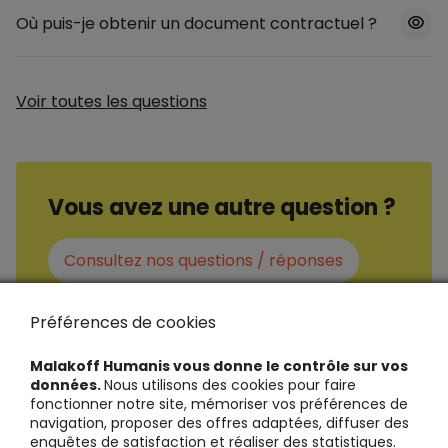
Où puis-je obtenir un document contractuel ?
Voir toutes les questions
Vous avez une autre question ?
Consultez nos questions / réponses
Préférences de cookies
Malakoff Humanis vous donne le contrôle sur vos
données.
Nous utilisons des cookies pour faire
fonctionner notre site, mémoriser vos préférences de
navigation, proposer des offres adaptées, diffuser des
enquêtes de satisfaction et réaliser des statistiques.