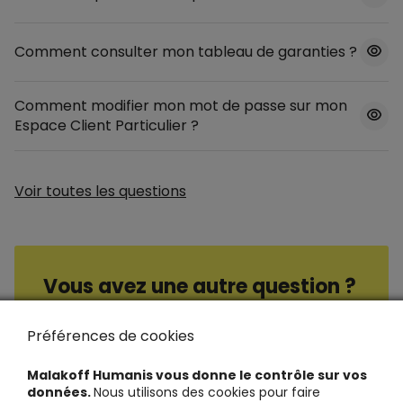
Comment consulter mon tableau de garanties ?
Comment modifier mon mot de passe sur mon
Espace Client Particulier ?
Voir toutes les questions
Vous avez une autre question ?
Consultez nos questions / réponses
Préférences de cookies
Malakoff Humanis vous donne le contrôle sur vos
données.
Nous utilisons des cookies pour faire