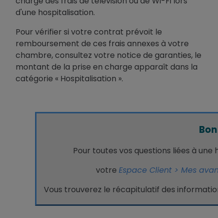
charge des frais de télévision ou de Wi-Fi lors
d'une hospitalisation.
Pour vérifier si votre contrat prévoit le
remboursement de ces frais annexes à votre
chambre, consultez votre notice de garanties, le
montant de la prise en charge apparaît dans la
catégorie « Hospitalisation ».
Bon
Pour toutes vos questions liées à une h
votre
Espace Client > Mes avant
Vous trouverez le récapitulatif des information