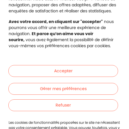
navigation, proposer des offres adaptées, diffuser des
enquêtes de satisfaction et réaliser des statistiques.
Avec votre accord, en cliquant sur "accepter"
nous
pourrons vous offrir une meilleure expérience de
navigation.
Et parce qu’on aime vous voir
sourire,
vous avez également la possibilité de définir
vous-mêmes vos préférences cookies par cookies.
Accepter
Gérer mes préférences
Nous contacter
Politique de protection des données
Refuser
Mentions légales
Les cookies de fonctionnalités proposées sur le site ne nécessitent
Gestion des cookies
pas votre consentement préalable. Vous pouvez, toutefois, vous y